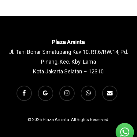
Plaza Aminta
Jl. Tahi Bonar Simatupang Kav 10, RT.6/RW.14, Pd.
Pinang, Kec. Kby. Lama
Kota Jakarta Selatan – 12310
facebook
google-
instagram
whatsapp
email
plus
© 2026 Plaza Aminta. All Rights Reserved.