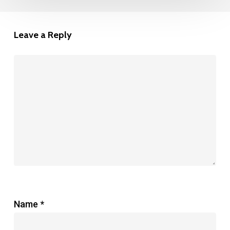
Perkantoran
Modern
Leave a Reply
Name
*