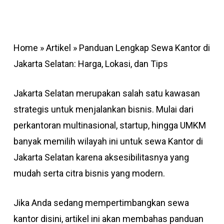
Home
»
Artikel
»
Panduan Lengkap Sewa Kantor di
Jakarta Selatan: Harga, Lokasi, dan Tips
Jakarta Selatan merupakan salah satu kawasan
strategis untuk menjalankan bisnis. Mulai dari
perkantoran multinasional, startup, hingga UMKM
banyak memilih wilayah ini untuk sewa Kantor di
Jakarta Selatan karena aksesibilitasnya yang
mudah serta citra bisnis yang modern.
Jika Anda sedang mempertimbangkan sewa
kantor disini, artikel ini akan membahas panduan