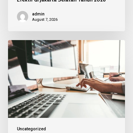
2026
admin
August 7, 2026
Bagaimana
Desain
Kantor
Mempengaruhi
Kreativitas
Tim
Uncategorized