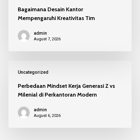
Bagaimana Desain Kantor
Mempengaruhi Kreativitas Tim
admin
August 7, 2026
Perbedaan
Uncategorized
Mindset
Kerja
Perbedaan Mindset Kerja Generasi Z vs
Milenial di Perkantoran Modern
Generasi
Z
admin
vs
August 6, 2026
Milenial
di